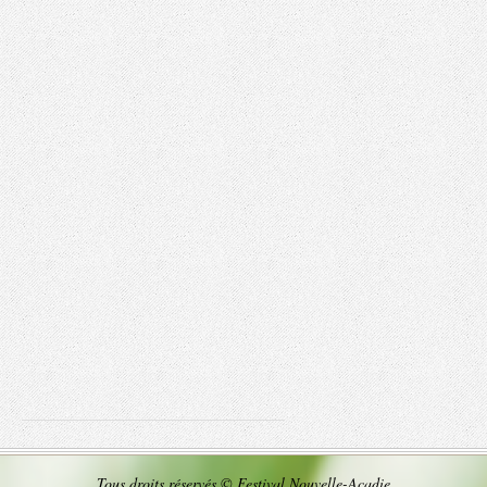
Tous droits réservés © Festival Nouvelle-Acadie