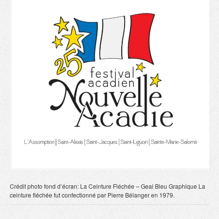
Crédit photo fond d’écran: La Ceinture Fléchée – Geai Bleu Graphique La
ceinture fléchée fut confectionné par Pierre Bélanger en 1979.