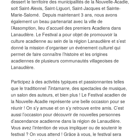
dessert le territoire des municipalités de la Nouvelle-Acadie,
soit Saint-Alexis, Saint-Liguori, Saint-Jacques et Sainte-
Marie-Salomé. Depuis maintenant 3 ans, nous avons
également un beau partenariat avec la ville de
l’Assomption, lieu d’accueil des premiers Acadiens dans
Lanaudière. Le Festival a pour objet de promouvoir la
culture acadienne au sein de la région Lanaudière et s’est
donné la mission d’organiser un événement culturel qui
permet de faire connaître l’histoire et les origines
acadiennes de plusieurs communautés villageoises de
Lanaudière.
Participez à des activités typiques et passionnantes telles
que le traditionnel
Tintamarre
, des spectacles de musique,
un salon des auteurs, et bien plus ! Le Festival acadien de
la Nouvelle-Acadie représente une belle occasion pour se
réunir ! On s’y amuse et on s’y retrouve entre amis. C’est
aussi l’occasion pour découvrir de nouvelles personnes
d’ascendance acadienne dans la région de Lanaudière.
Vous avez l’intention de vous impliquer ou de soutenir le
festival ? On vous attend ! Grâce à vous, le festival sera