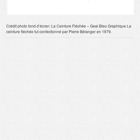
Crédit photo fond d’écran: La Ceinture Fléchée – Geai Bleu Graphique La
ceinture fléchée fut confectionné par Pierre Bélanger en 1979.